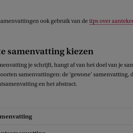
 samenvattingen ook gebruik van de
tips over aantek
te samenvatting kiezen
envatting je schrijft, hangt af van het doel van je sa
e soorten samenvattingen: de ‘gewone’ samenvatting, 
amenvatting en het abstract.
menvatting