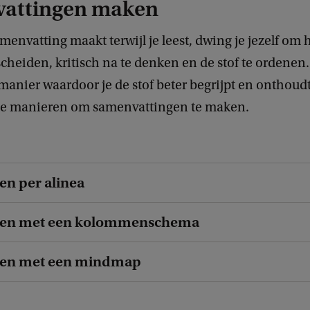
attingen maken
amenvatting maakt terwijl je leest, dwing je jezelf om
scheiden, kritisch na te denken en de stof te ordenen. 
manier waardoor je de stof beter begrijpt en onthoudt.
de manieren om samenvattingen te maken.
n per alinea
en met een kolommenschema
en met een mindmap