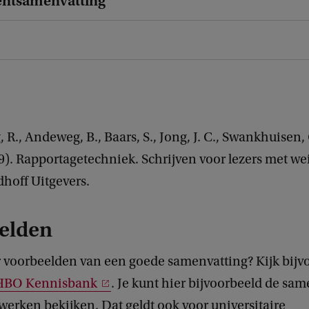
ntsamenvatting
, R., Andeweg, B., Baars, S., Jong, J. C., Swankhuisen, 
19). Rapportagetechniek. Schrijven voor lezers met wei
hoff Uitgevers.
elden
r voorbeelden van een goede samenvatting? Kijk bijv
HBO Kennisbank
. Je kunt hier bijvoorbeeld de sa
werken bekijken. Dat geldt ook voor universitaire