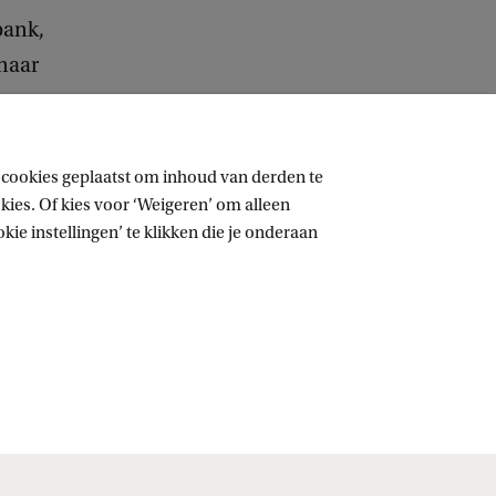
bank,
 naar
 cookies geplaatst om inhoud van derden te
ies. Of kies voor ‘Weigeren’ om alleen
ie instellingen’ te klikken die je onderaan