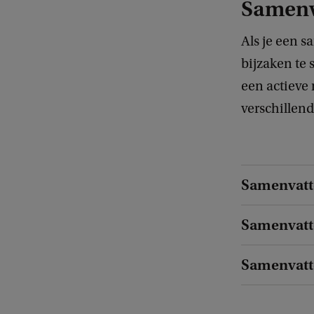
Samenv
Als je een s
bijzaken te 
een actieve 
verschillen
Samenvatte
Samenvatt
Samenvatt