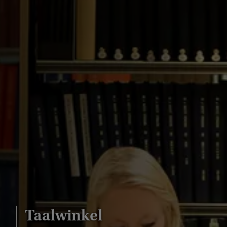
Taalwinkel