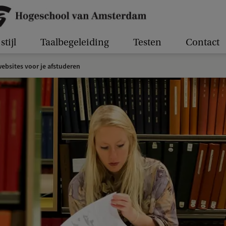
stijl
Taalbegeleiding
Testen
Contact
bsites voor je afstuderen