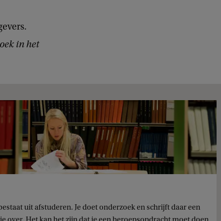
evers.
oek in het
 bestaat uit afstuderen. Je doet onderzoek en schrijft daar een
tie over. Het kan het zijn dat je een beroepsopdracht moet doen