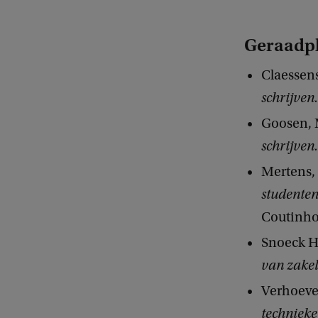
Geraadp
Claessens
schrijven.
Goosen, M
schrijven.
Mertens, 
studenten
Coutinho
Snoeck H
van zakel
Verhoeve
technieke