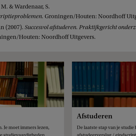
 M. & Wardenaar, S.
criptieproblemen.
Groningen/Houten: Noordhoff Uitg
an (2007).
Succesvol afstuderen. Praktijkgericht onderz
ingen/Houten: Noordhoff Uitgevers.
Afstuderen
an. Je moet immers lezen,
De laatste stap van je studie
jke studievaardigheden.
afstudeerverslag / eindscrip