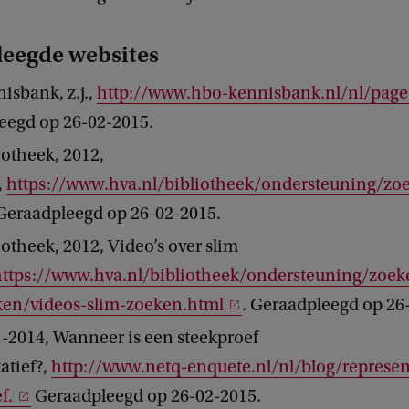
eegde websites
sbank, z.j.,
http://www.hbo-kennisbank.nl/nl/pag
eegd op 26-02-2015.
otheek, 2012,
,
https://www.hva.nl/bibliotheek/ondersteuning/z
 Geraadpleegd op 26-02-2015.
otheek, 2012, Video’s over slim
https://www.hva.nl/bibliotheek/ondersteuning/zoek
ken/videos-slim-zoeken.html
. Geraadpleegd op 26
-2014, Wanneer is een steekproef
atief?,
http://www.netq-enquete.nl/nl/blog/represen
f.
Geraadpleegd op 26-02-2015.