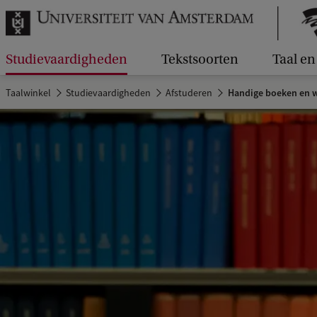
Studievaardigheden
Tekstsoorten
Taal en 
Taalwinkel
Studievaardigheden
Afstuderen
Handige boeken en we