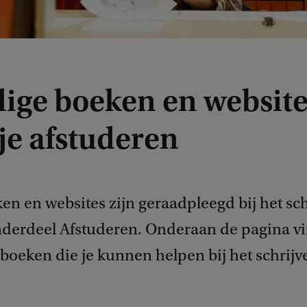
ige boeken en website
je afstuderen
en en websites zijn geraadpleegd bij het sc
nderdeel Afstuderen. Onderaan de pagina vi
t boeken die je kunnen helpen bij het schrijv